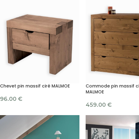
Chevet pin massif ciré MALMOE
Commode pin massif cir
MALMOE
96.00
€
459.00
€