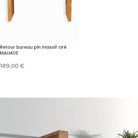
Retour bureau pin massif ciré
MALMOE
189.00
€