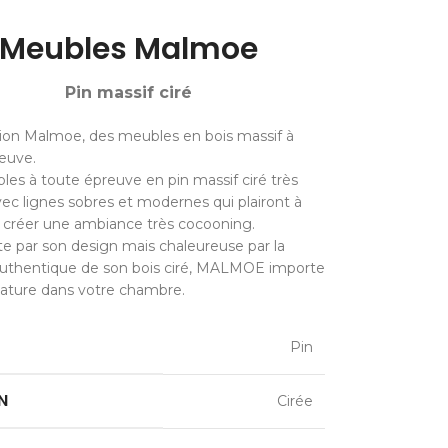
Meubles Malmoe
Pin massif ciré
tion Malmoe, des meubles en bois massif à
euve.
es à toute épreuve en pin massif ciré très
avec lignes sobres et modernes qui plairont à
 créer une ambiance très cocooning.
te par son design mais chaleureuse par la
authentique de son bois ciré, MALMOE importe
nature dans votre chambre.
Pin
N
Cirée