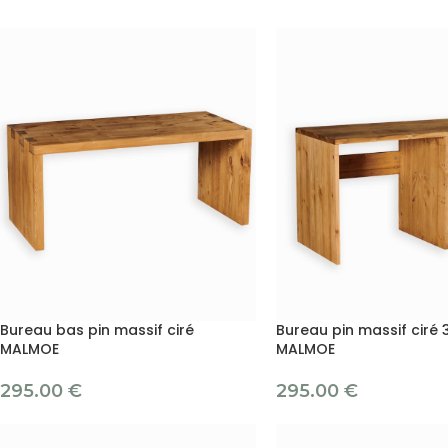
Bureau bas pin massif ciré
Bureau pin massif ciré 3
MALMOE
MALMOE
295.00
€
295.00
€