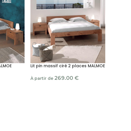
MALMOE
Lit pin massif ciré 2 places MALMOE
269.00
€
À partir de