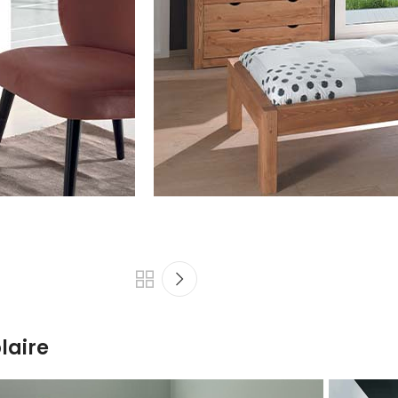
laire