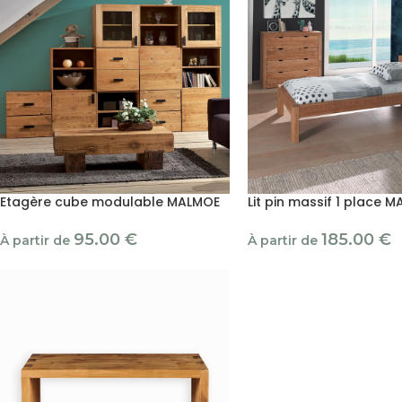
Etagère cube modulable MALMOE
Lit pin massif 1 place 
95.00
€
185.00
€
À partir de
À partir de