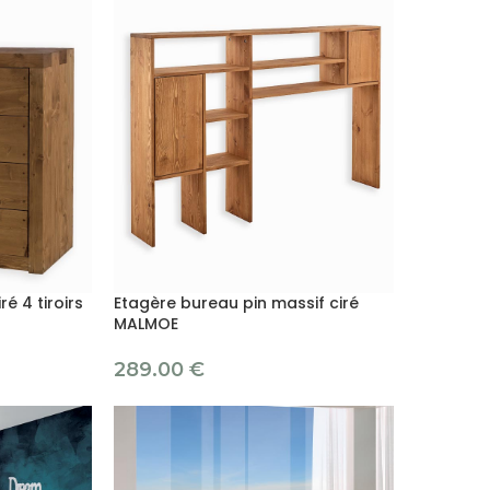
é 4 tiroirs
Etagère bureau pin massif ciré
MALMOE
289.00
€