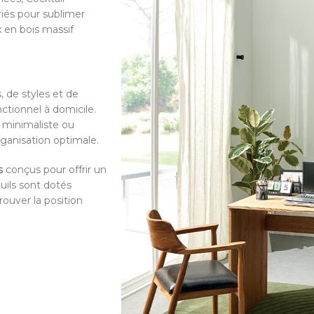
iés pour sublimer
 en bois massif
, de styles et de
nctionnel à domicile.
 minimaliste ou
ganisation optimale.
s
conçus pour offrir un
uils sont dotés
ouver la position