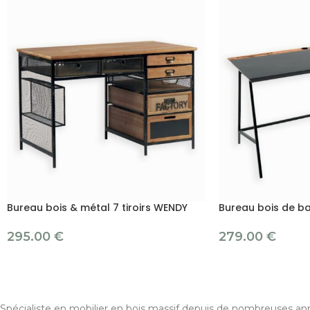
Bureau bois & métal 7 tiroirs WENDY
Bureau bois de b
295.00
€
279.00
€
Spécialiste en mobilier en bois massif depuis de nombreuses ann