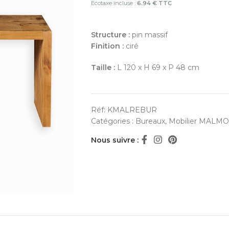
Ecotaxe incluse :
6.94 € TTC
Structure :
pin massif
Finition :
ciré
Taille :
L 120 x H 69 x P 48 cm
Réf:
KMALREBUR
Catégories :
Bureaux
,
Mobilier MALMOE
Nous suivre :