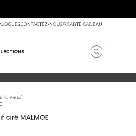
ALOGUES
CONTACTEZ-NOUS
CARTE CADEAU
LECTIONS
u
Bureaux
OE
if ciré MALMOE