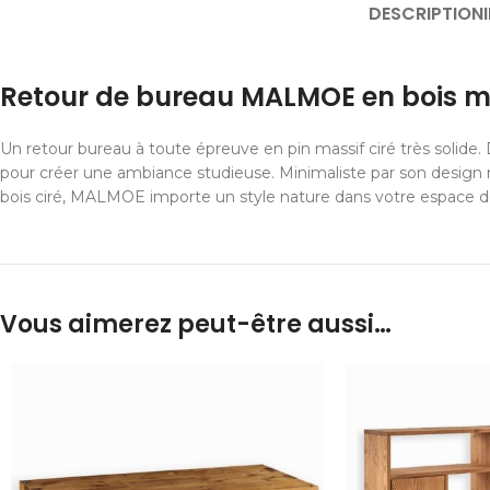
DESCRIPTION
Retour de bureau MALMOE en bois ma
Un retour bureau à toute épreuve en pin massif ciré très solide.
pour créer une ambiance studieuse. Minimaliste par son design 
bois ciré, MALMOE importe un style nature dans votre espace de 
Vous aimerez peut-être aussi…