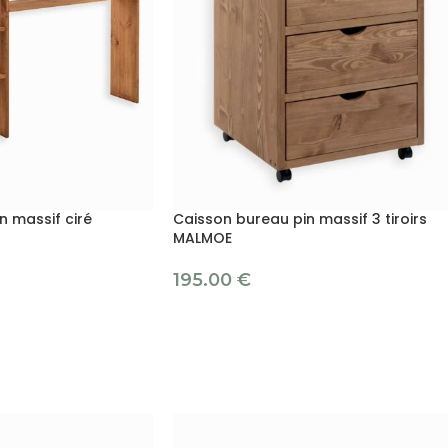
n massif ciré
Caisson bureau pin massif 3 tiroirs
MALMOE
195.00
€