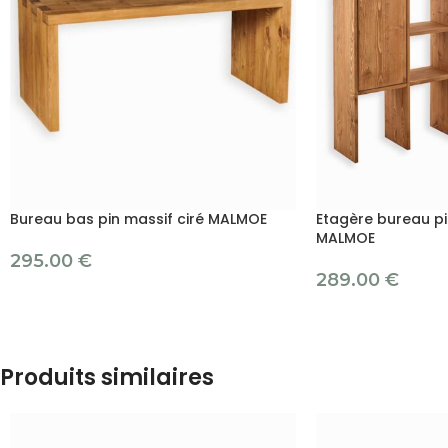
Bureau bas pin massif ciré MALMOE
Etagère bureau pi
MALMOE
295.00
€
289.00
€
Produits similaires