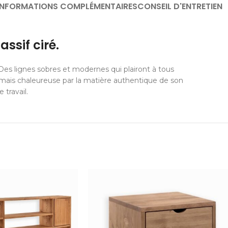
INFORMATIONS COMPLÉMENTAIRES
CONSEIL D'ENTRETIEN
ssif ciré.
 Des lignes sobres et modernes qui plairont à tous
mais chaleureuse par la matière authentique de son
travail.