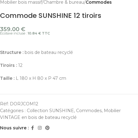
Mobilier bois massif
Chambre & bureau
Commodes
Commode SUNSHINE 12 tiroirs
359.00
€
Ecotaxe incluse :
10.84 € TTC
Structure :
bois de bateau recyclé
Tiroirs :
12
Taille :
L 180 x H 80 x P 47 cm
Réf:
DORJCOM12
Catégories :
Collection SUNSHINE
,
Commodes
,
Mobilier
VINTAGE en bois de bateau recyclé
Nous suivre :