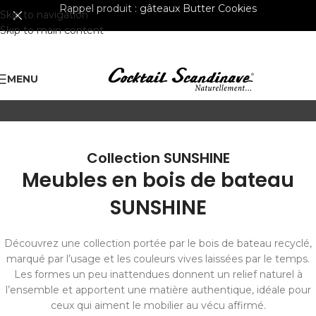
Rappel produit :
gâteaux Butter Cookies
Skip to navigation
Skip to main content
MENU
Collection SUNSHINE
Meubles en bois de bateau
SUNSHINE
Découvrez une collection portée par le bois de bateau recyclé,
marqué par l’usage et les couleurs vives laissées par le temps.
Les formes un peu inattendues donnent un relief naturel à
l’ensemble et apportent une matière authentique, idéale pour
ceux qui aiment le mobilier au vécu affirmé.