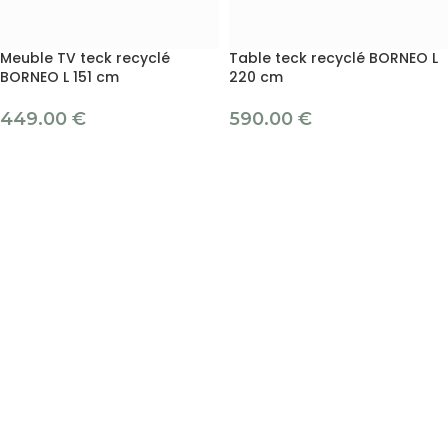
Meuble TV teck recyclé
Table teck recyclé BORNEO L
BORNEO L 151 cm
220 cm
449.00
€
590.00
€