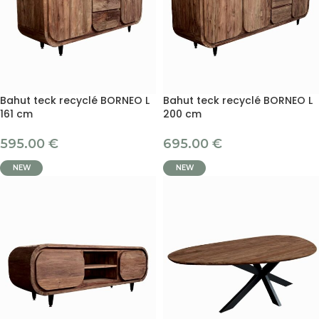
Bahut teck recyclé BORNEO L
Bahut teck recyclé BORNEO L
161 cm
200 cm
595.00
€
695.00
€
NEW
NEW