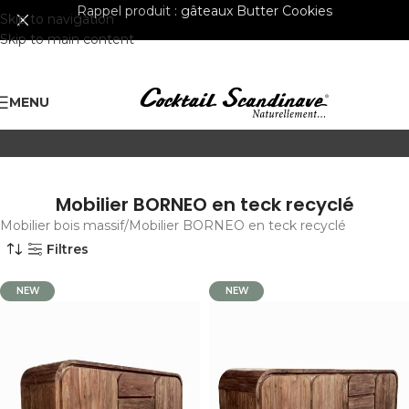
Rappel produit :
gâteaux Butter Cookies
Skip to navigation
Skip to main content
MENU
Mobilier BORNEO en teck recyclé
Mobilier bois massif
Mobilier BORNEO en teck recyclé
Filtres
NEW
NEW