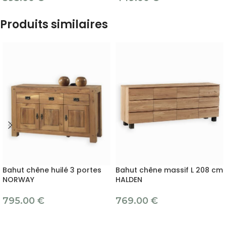
Produits similaires
Bahut chêne huilé 3 portes
Bahut chêne massif L 208 cm
NORWAY
HALDEN
795.00
€
769.00
€