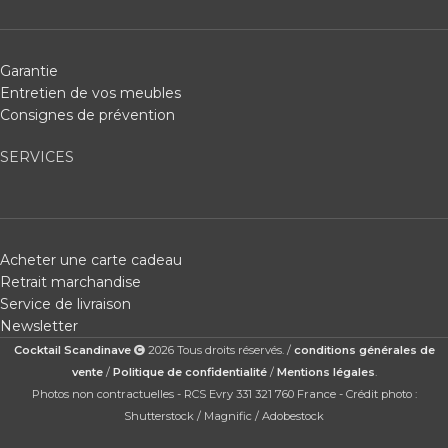
Garantie
Entretien de vos meubles
Consignes de prévention
SERVICES
Acheter une carte cadeau
Retrait marchandise
Service de livraison
Newsletter
Cocktail Scandinave
2026 Tous droits réservés. /
conditions générales de
vente
/
Politique de confidentialité
/
Mentions légales
.
Photos non contractuelles - RCS Evry 331 321 760 France - Crédit photo :
Shutterstock / Magnific / Adobestock