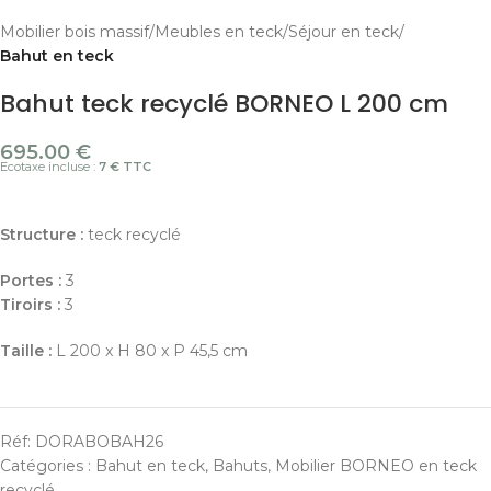
Mobilier bois massif
Meubles en teck
Séjour en teck
Bahut en teck
Bahut teck recyclé BORNEO L 200 cm
695.00
€
Ecotaxe incluse :
7 € TTC
Structure :
teck recyclé
Portes :
3
Tiroirs :
3
Taille :
L 200 x H 80 x P 45,5 cm
Réf:
DORABOBAH26
Catégories :
Bahut en teck
,
Bahuts
,
Mobilier BORNEO en teck
recyclé