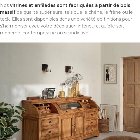
Nos
vitrines et enfilades sont fabriquées à partir de bois
massif
de qualité supérieure, tels que le chêne, le frêne ou le
teck. Elles sont disponibles dans une variété de finitions pour
s'harmoniser avec votre décoration intérieure, qu’elle soit
moderne, contemporaine ou scandinave.