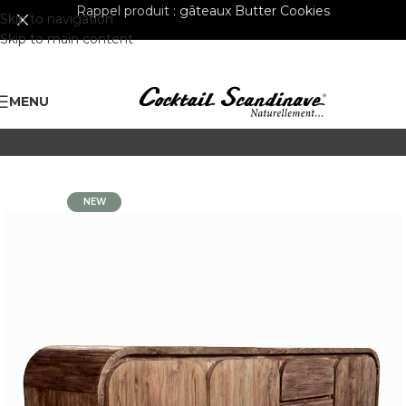
Rappel produit :
gâteaux Butter Cookies
Skip to navigation
Skip to main content
MENU
NEW