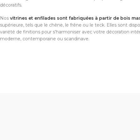
décoratifs.
Nos
vitrines et enfilades sont fabriquées à partir de bois ma
supérieure, tels que le chêne, le frêne ou le teck. Elles sont dis
variété de finitions pour s'harmoniser avec votre décoration intéri
moderne, contemporaine ou scandinave.