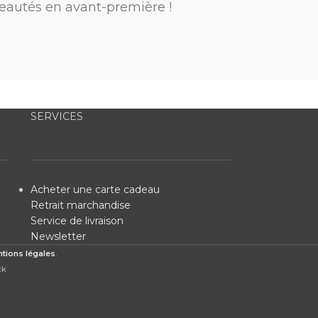
eautés en avant-première !
SERVICES
Acheter une carte cadeau
Retrait marchandise
Service de livraison
Newsletter
tions légales
.
ck