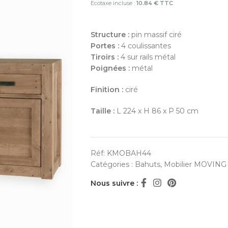
Ecotaxe incluse :
10.84 € TTC
Structure :
pin massif ciré
Portes :
4 coulissantes
Tiroirs :
4 sur rails métal
Poignées :
métal
Finition :
ciré
Taille :
L 224 x H 86 x P 50 cm
Réf:
KMOBAH44
Catégories :
Bahuts
,
Mobilier MOVING 
Nous suivre :