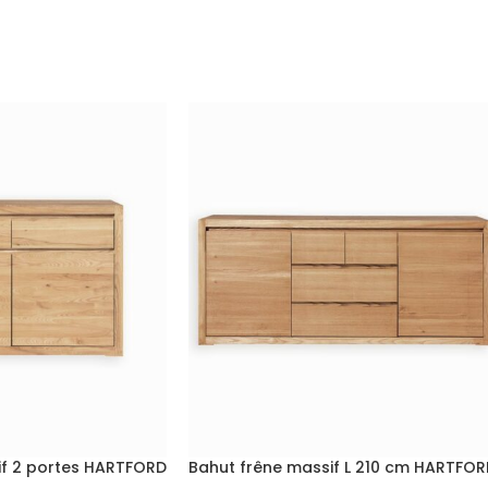
if 2 portes HARTFORD
Bahut frêne massif L 210 cm HARTFO