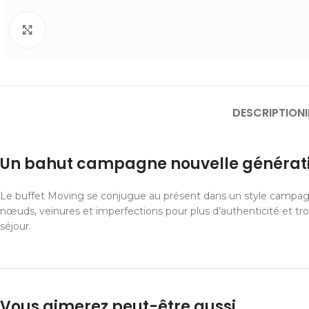
Cliquer pour agrandir
DESCRIPTION
Un bahut campagne nouvelle générati
Le buffet Moving se conjugue au présent dans un style campagne
nœuds, veinures et imperfections pour plus d’authenticité et tr
séjour.
Vous aimerez peut-être aussi…