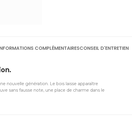
INFORMATIONS COMPLÉMENTAIRES
CONSEIL D'ENTRETIEN
on.
 nouvelle génération. Le bois laisse apparaître
ouve sans fausse note, une place de charme dans le