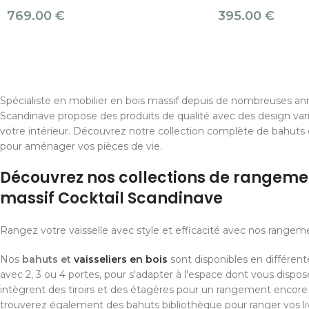
769.00
€
395.00
€
Spécialiste en mobilier en bois massif depuis de nombreuses ann
Scandinave propose des produits de qualité avec des design var
votre intérieur. Découvrez notre collection complète de bahuts e
pour aménager vos pièces de vie.
Découvrez nos collections de rangeme
massif Cocktail Scandinave
Rangez votre vaisselle avec style et efficacité avec nos rangeme
Nos
bahuts et
vaisseliers en bois
sont disponibles en différent
avec 2, 3 ou 4 portes, pour s'adapter à l'espace dont vous dispo
intègrent des tiroirs et des étagères pour un rangement encore 
trouverez également des bahuts bibliothèque pour ranger vos liv