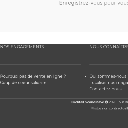
Enregistrez-vous pour vou
NOS ENGAGEMENTS
NOUS CONNAÎTR
Pourquoi pas de vente en ligne ?
Qui sommes-nous 
Coup de coeur solidaire
Localiser nos maga
Contactez-nous
Cocktail Scandinave
2026 Tous dro
Photos non contractuelle