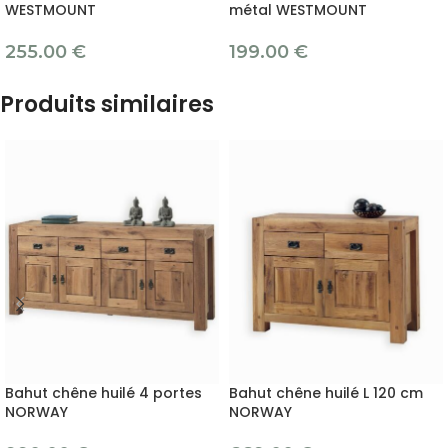
WESTMOUNT
métal WESTMOUNT
255.00
€
199.00
€
Produits similaires
Bahut chêne huilé 4 portes
Bahut chêne huilé L 120 cm
NORWAY
NORWAY