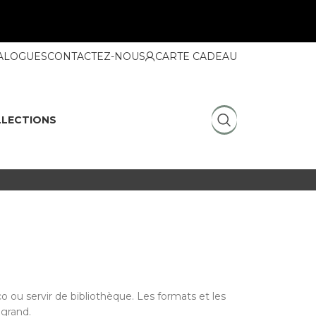
ALOGUES
CONTACTEZ-NOUS
CARTE CADEAU
LECTIONS
o ou servir de bibliothèque. Les formats et les
 grand.