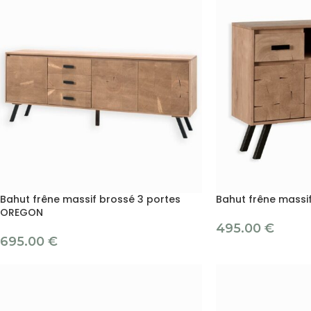
Bahut frêne massif brossé 3 portes
Bahut frêne mass
OREGON
495.00
€
695.00
€