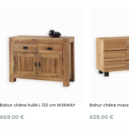
Bahut chêne huilé L 120 cm NORWAY
Bahut chêne massi
669.00
€
659.00
€