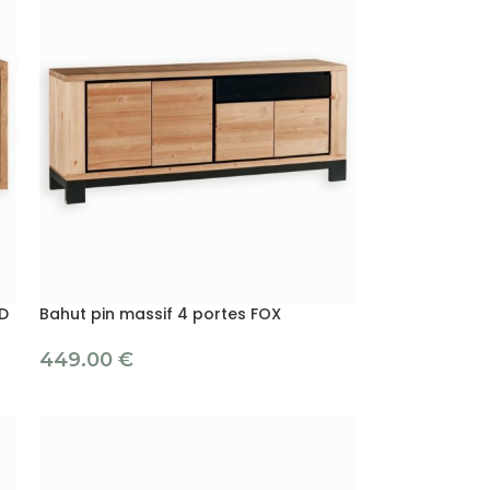
RD
Bahut pin massif 4 portes FOX
449.00
€