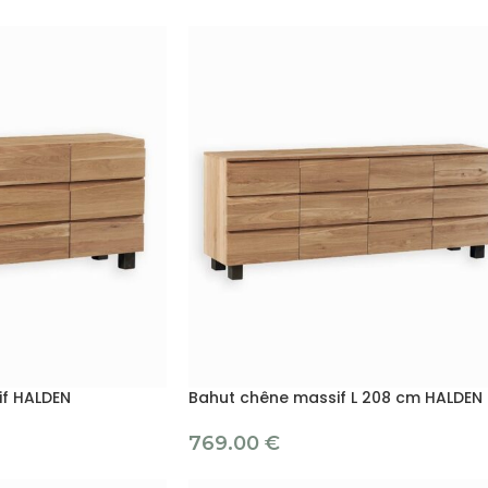
f HALDEN
Bahut chêne massif L 208 cm HALDEN
769.00
€