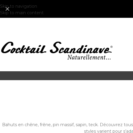
Skip to navigation
Skip to main content
Bahuts en chêne, frêne, pin massif, sapin, teck. Découvrez tous
styles varient pour s’ad