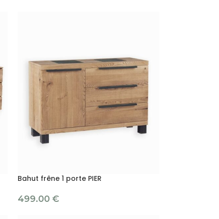
Bahut frêne 1 porte PIER
499.00
€