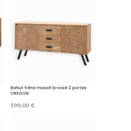
Bahut frêne massif brossé 2 portes
OREGON
599.00
€