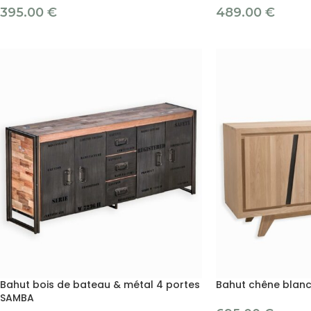
395.00
€
489.00
€
Bahut bois de bateau & métal 4 portes
Bahut chêne blan
SAMBA