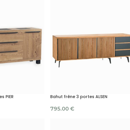
es PIER
Bahut frêne 3 portes ALSEN
795.00
€