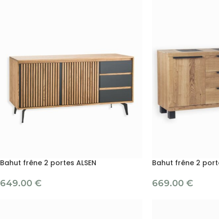
Bahut frêne 2 portes ALSEN
Bahut frêne 2 port
649.00
€
669.00
€