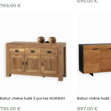
695.00
€
769.00
€
Bahut chêne huilé 3 portes NORWAY
Bahut chêne huilé
795.00
€
897.00
€