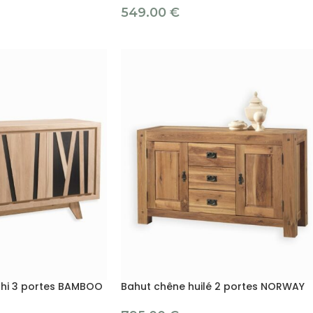
549.00
€
chi 3 portes BAMBOO
Bahut chêne huilé 2 portes NORWAY