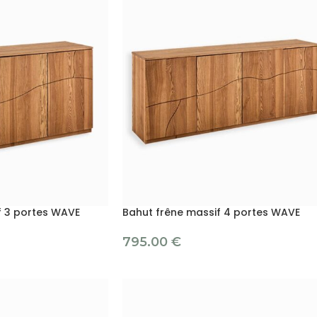
f 3 portes WAVE
Bahut frêne massif 4 portes WAVE
795.00
€