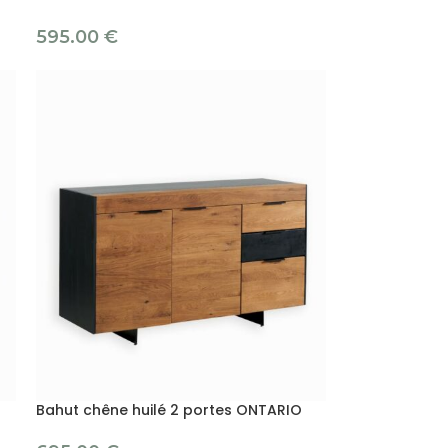
595.00
€
Bahut chêne huilé 2 portes ONTARIO