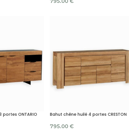
795.00
€
 3 portes ONTARIO
Bahut chêne huilé 4 portes CRESTON
795.00
€