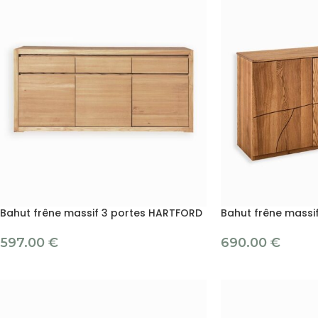
Bahut frêne massif 3 portes HARTFORD
Bahut frêne massi
597.00
€
690.00
€