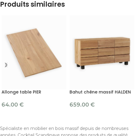
Produits similaires
Allonge table PIER
Bahut chêne massif HALDEN
64.00
€
659.00
€
Spécialiste en mobilier en bois massif depuis de nombreuses
années, Cocktail Scandinave propose des produits de qualité