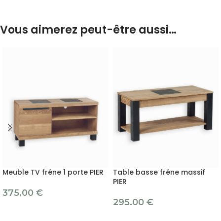
Vous aimerez peut-être aussi…
Meuble TV frêne 1 porte PIER
Table basse frêne massif
PIER
375.00
€
295.00
€