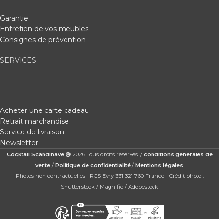
Garantie
Entretien de vos meubles
Consignes de prévention
SERVICES
Acheter une carte cadeau
Retrait marchandise
Service de livraison
Newsletter
Cocktail Scandinave
2026 Tous droits réservés. /
conditions générales de
vente
/
Politique de confidentialité
/
Mentions légales
.
Photos non contractuelles - RCS Evry 331 321 760 France - Crédit photo :
Shutterstock / Magnific / Adobestock