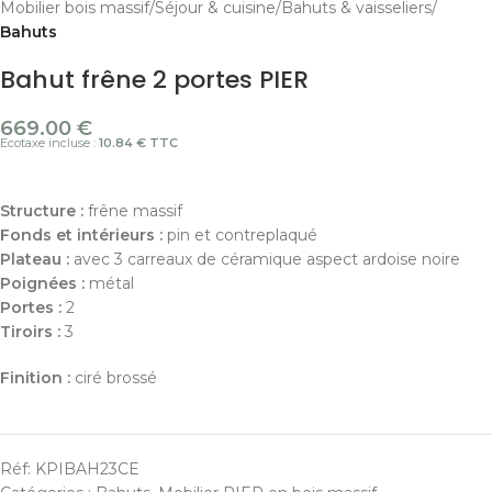
Mobilier bois massif
Séjour & cuisine
Bahuts & vaisseliers
Bahuts
Bahut frêne 2 portes PIER
669.00
€
Ecotaxe incluse :
10.84 € TTC
Structure :
frêne massif
Fonds et intérieurs :
pin et contreplaqué
Plateau :
avec 3 carreaux de céramique aspect ardoise noire
Poignées :
métal
Portes :
2
Tiroirs :
3
Finition :
ciré brossé
Réf:
KPIBAH23CE