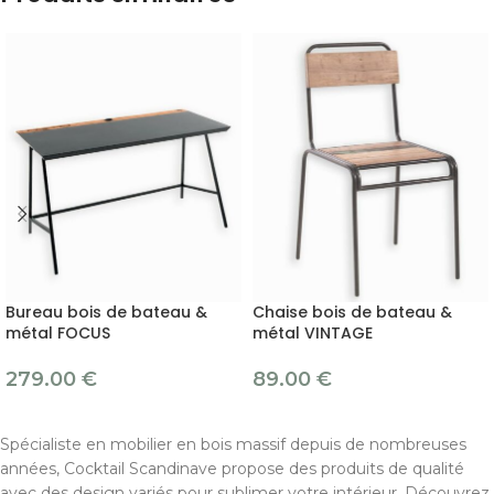
Bureau bois de bateau &
Chaise bois de bateau &
métal FOCUS
métal VINTAGE
279.00
€
89.00
€
Spécialiste en mobilier en bois massif depuis de nombreuses
années, Cocktail Scandinave propose des produits de qualité
avec des design variés pour sublimer votre intérieur. Découvrez