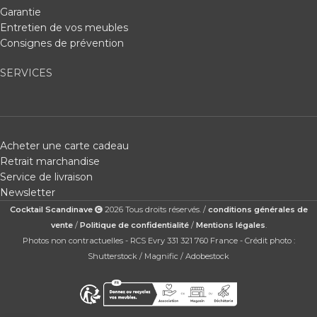
Garantie
Entretien de vos meubles
Consignes de prévention
SERVICES
Acheter une carte cadeau
Retrait marchandise
Service de livraison
Newsletter
Cocktail Scandinave
2026 Tous droits réservés. /
conditions générales de
vente
/
Politique de confidentialité
/
Mentions légales
.
Photos non contractuelles - RCS Evry 331 321 760 France - Crédit photo :
Shutterstock / Magnific / Adobestock