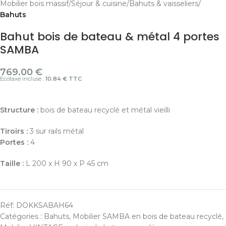
Mobilier bois massif
Séjour & cuisine
Bahuts & vaisseliers
Bahuts
Bahut bois de bateau & métal 4 portes
SAMBA
769.00
€
Ecotaxe incluse :
10.84 € TTC
Structure :
bois de bateau recyclé et métal vieilli
Tiroirs :
3 sur rails métal
Portes :
4
Taille :
L 200 x H 90 x P 45 cm
Réf:
DOKKSABAH64
Catégories :
Bahuts
,
Mobilier SAMBA en bois de bateau recyclé
,