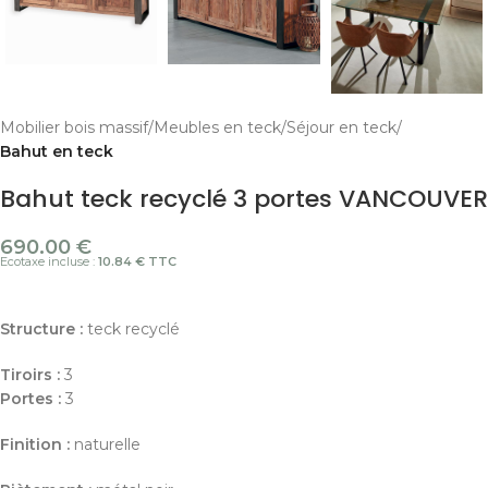
Mobilier bois massif
Meubles en teck
Séjour en teck
Bahut en teck
Bahut teck recyclé 3 portes VANCOUVER
690.00
€
Ecotaxe incluse :
10.84 € TTC
Structure :
teck recyclé
Tiroirs :
3
Portes :
3
Finition
:
naturelle