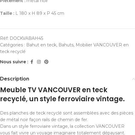
Piètement :
métal noir
Taille :
L 180 x H 89 x P 45 cm
Réf:
DOCKVABAH45
Catégories :
Bahut en teck
,
Bahuts
,
Mobilier VANCOUVER en
teck recyclé
Nous suivre :
Description
Meuble TV VANCOUVER en teck
recyclé, un style ferroviaire vintage.
Des planches de teck recyclé sont assemblées avec des pièces
de métal noir façon rails de chemin de fer.
Dans un style ferroviaire vintage, la collection VANCOUVER
vous fait vivre un voyage imaginaire totalement dépaysant.