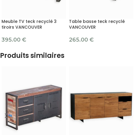
Meuble TV teck recyclé 3
Table basse teck recyclé
tiroirs VANCOUVER
VANCOUVER
395.00
€
265.00
€
Produits similaires