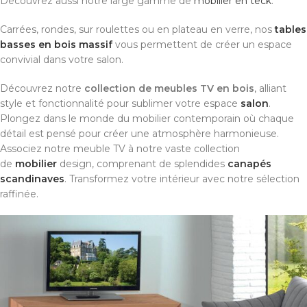
Découvrez aussi notre large gamme de
mobilier en teck
.
Carrées, rondes, sur roulettes ou en plateau en verre, nos
tables
basses en bois massif
vous permettent de créer un espace
convivial dans votre salon.
Découvrez notre
collection de meubles TV en bois
, alliant
style et fonctionnalité pour sublimer votre espace
salon
.
Plongez dans le monde du mobilier contemporain où chaque
détail est pensé pour créer une atmosphère harmonieuse.
Associez notre meuble TV à notre vaste collection
de
mobilier
design, comprenant de splendides
canapés
scandinaves
. Transformez votre intérieur avec notre sélection
raffinée.