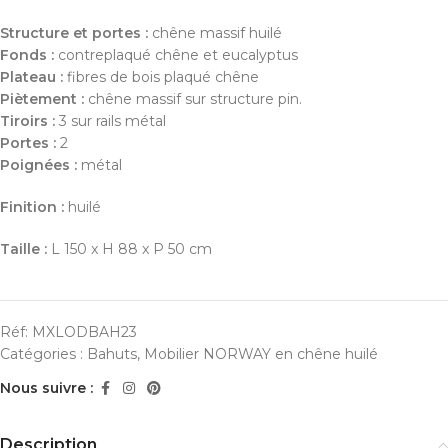
Structure et portes :
chêne massif huilé
Fonds :
contreplaqué chêne et eucalyptus
Plateau :
fibres de bois plaqué chêne
Piètement :
chêne massif sur structure pin.
Tiroirs :
3 sur rails métal
Portes :
2
Poignées :
métal
Finition :
huilé
Taille :
L 150 x H 88 x P 50 cm
Réf:
MXLODBAH23
Catégories :
Bahuts
,
Mobilier NORWAY en chêne huilé
Nous suivre :
Description