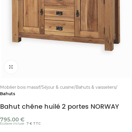
Cliquer pour agrandir
Mobilier bois massif
Séjour & cuisine
Bahuts & vaisseliers
Bahuts
Bahut chêne huilé 2 portes NORWAY
795.00
€
Ecotaxe incluse :
7 € TTC