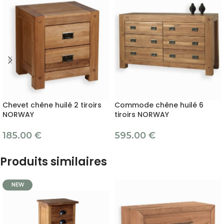
Chevet chêne huilé 2 tiroirs
Commode chêne huilé 6
NORWAY
tiroirs NORWAY
185.00
€
595.00
€
Produits similaires
NEW