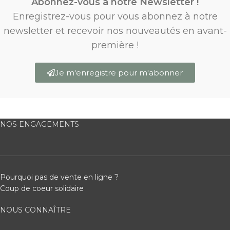
Abonnez-vous à notre Newsletter !
Enregistrez-vous pour vous abonnez à notre
newsletter et recevoir nos nouveautés en avant-
première !
Je m'enregistre pour m'abonner
NOS ENGAGEMENTS
Pourquoi pas de vente en ligne ?
Coup de coeur solidaire
NOUS CONNAÎTRE