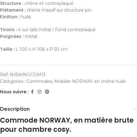
Structure :
chêne et contreplaqué.
Piètement :
chêne massif sur structure pin.
Finition :
huilé.
Tiroirs :
4 sur rails métal / Fond contreplaqué
Poignées :
métal
Taille :
L 100 x H 108 x P 50 cm
Réf:
NIBAINOCOM13
Catégories :
Commodes
,
Mobilier NORWAY en chêne huilé
Nous suivre :
Description
Commode NORWAY, en matière brute
pour chambre cosy.