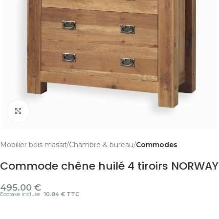
Cliquer pour agrandir
Mobilier bois massif
Chambre & bureau
Commodes
Commode chêne huilé 4 tiroirs NORWAY
495.00
€
Ecotaxe incluse :
10.84 € TTC