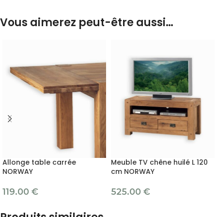
Vous aimerez peut-être aussi…
Allonge table carrée
Meuble TV chêne huilé L 120
NORWAY
cm NORWAY
119.00
€
525.00
€