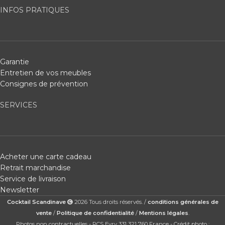
INFOS PRATIQUES
Garantie
Entretien de vos meubles
Consignes de prévention
SERVICES
Acheter une carte cadeau
Retrait marchandise
Service de livraison
Newsletter
Cocktail Scandinave
2026 Tous droits réservés. /
conditions générales de
vente
/
Politique de confidentialité
/
Mentions légales
.
Photos non contractuelles - RCS Evry 331 321 760 France - Crédit photo :