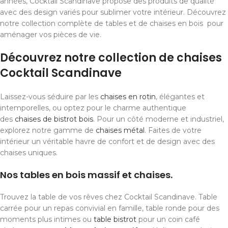
années, Cocktail Scandinave propose des produits de qualité
avec des design variés pour sublimer votre intérieur. Découvrez
notre collection complète de tables et de chaises en bois pour
aménager vos pièces de vie.
Découvrez notre collection de chaises
Cocktail Scandinave
Laissez-vous séduire par les
chaises en rotin
, élégantes et
intemporelles, ou optez pour le charme authentique
des
chaises de bistrot bois
. Pour un côté moderne et industriel,
explorez notre gamme de
chaises métal
. Faites de votre
intérieur un véritable havre de confort et de design avec des
chaises uniques.
Nos tables en bois massif et chaises.
Trouvez la table de vos rêves chez Cocktail Scandinave. Table
carrée pour un repas convivial en famille, table ronde pour des
moments plus intimes ou
table bistrot
pour un coin café