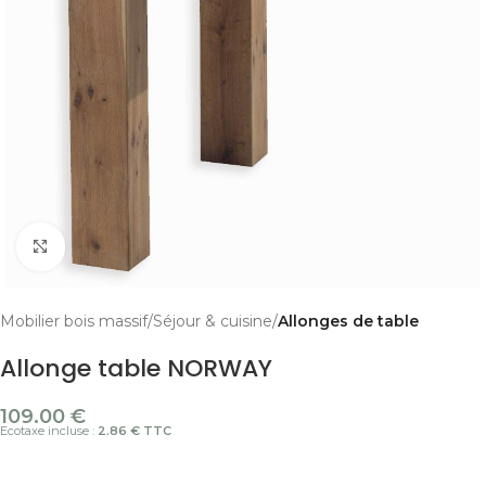
Cliquer pour agrandir
Mobilier bois massif
Séjour & cuisine
Allonges de table
Allonge table NORWAY
109.00
€
Ecotaxe incluse :
2.86 € TTC