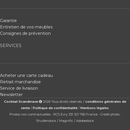
Garantie
Entretien de vos meubles
Consignes de prévention
SERVICES
Acheter une carte cadeau
Retrait marchandise
Service de livraison
Newsletter
Cocktail Scandinave
2026 Tous droits réservés. /
conditions générales de
vente
/
Politique de confidentialité
/
Mentions légales
.
Photos non contractuelles - RCS Evry 331 321 760 France - Crédit photo :
Shutterstock / Magnific / Adobestock