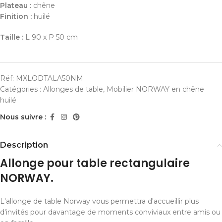
Plateau :
chêne
Finition :
huilé
Taille :
L 90 x P 50 cm
Réf:
MXLODTALA50NM
Catégories :
Allonges de table
,
Mobilier NORWAY en chêne
huilé
Nous suivre :
Description
Allonge pour table rectangulaire
NORWAY.
L'allonge de table Norway vous permettra d'accueillir plus
d'invités pour davantage de moments conviviaux entre amis ou