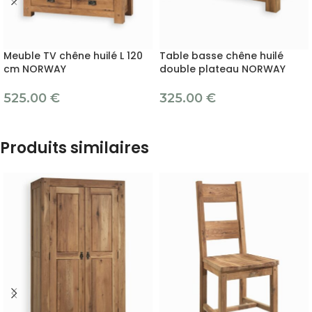
Meuble TV chêne huilé L 120
Table basse chêne huilé
cm NORWAY
double plateau NORWAY
525.00
€
325.00
€
Produits similaires