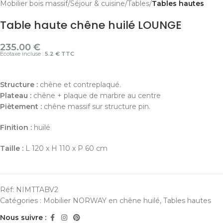
Mobilier bois massif
Séjour & cuisine
Tables
Tables hautes
Table haute chêne huilé LOUNGE
235.00
€
Ecotaxe incluse :
5.2 € TTC
Structure :
chêne et contreplaqué.
Plateau :
chêne + plaque de marbre au centre
Piètement :
chêne massif sur structure pin.
Finition :
huilé
Taille :
L 120 x H 110 x P 60 cm
Réf:
NIMTTABV2
Catégories :
Mobilier NORWAY en chêne huilé
,
Tables hautes
Nous suivre :