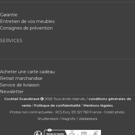
Garantie
Entretien de vos meubles
Consignes de prévention
SERVICES
Acheter une carte cadeau
Retrait marchandise
Service de livraison
Newsletter
Cocktail Scandinave
2026 Tous droits réservés. /
conditions générales de
vente
/
Politique de confidentialité
/
Mentions légales
.
Photos non contractuelles - RCS Evry 331 321 760 France - Crédit photo :
Shutterstock / Magnific / Adobestock