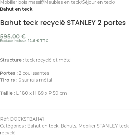
Mobilier bois massif
Meubles en teck
Séjour en teck
Bahut en teck
Bahut teck recyclé STANLEY 2 portes
595.00
€
Ecotaxe incluse :
12.6 € TTC
Structure :
teck recyclé et métal
Portes :
2 coulissantes
Tiroirs :
6 sur rails métal
Taille :
L 180 x H 89 x P 50 cm
Réf:
DOCKSTBAH41
Catégories :
Bahut en teck
,
Bahuts
,
Mobilier STANLEY teck
recyclé