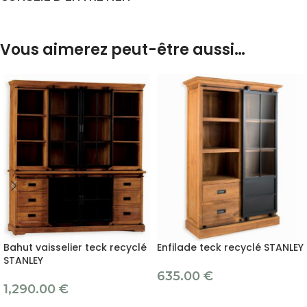
Vous aimerez peut-être aussi…
Bahut vaisselier teck recyclé
Enfilade teck recyclé STANLEY
STANLEY
635.00
€
1,290.00
€