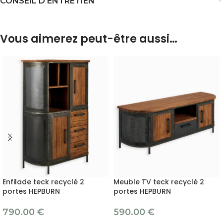
CONSEIL D'ENTRETIEN
Vous aimerez peut-être aussi…
Enfilade teck recyclé 2
Meuble TV teck recyclé 2
portes HEPBURN
portes HEPBURN
790.00
€
590.00
€