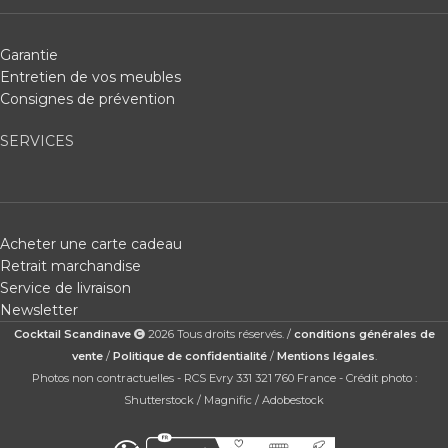
Garantie
Entretien de vos meubles
Consignes de prévention
SERVICES
Acheter une carte cadeau
Retrait marchandise
Service de livraison
Newsletter
Cocktail Scandinave
2026 Tous droits réservés. /
conditions générales de
vente
/
Politique de confidentialité
/
Mentions légales
.
Photos non contractuelles - RCS Evry 331 321 760 France - Crédit photo :
Shutterstock / Magnific / Adobestock