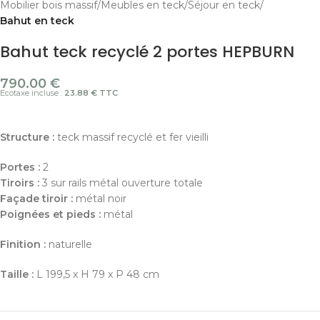
Mobilier bois massif
Meubles en teck
Séjour en teck
Bahut en teck
Bahut teck recyclé 2 portes HEPBURN
790.00
€
Ecotaxe incluse :
23.88 € TTC
Structure :
teck massif recyclé et fer vieilli
Portes :
2
Tiroirs :
3 sur rails métal ouverture totale
Façade tiroir :
métal noir
Poignées et pieds :
métal
Finition
:
naturelle
Taille :
L 199,5 x H 79 x P 48 cm