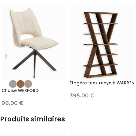
Etagère teck recyclé WARREN
Chaise WEXFORD
395.00
€
99.00
€
Produits similaires