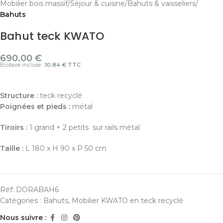
Mobilier bois massif
Séjour & cuisine
Bahuts & vaisseliers
Bahuts
Bahut teck KWATO
690.00
€
Ecotaxe incluse :
10.84 € TTC
Structure :
teck recyclé
Poignées et pieds :
métal
Tiroirs :
1 grand + 2 petits sur rails métal
Taille :
L 180 x H 90 x P 50 cm
Réf:
DORABAH6
Catégories :
Bahuts
,
Mobilier KWATO en teck recyclé
Nous suivre :