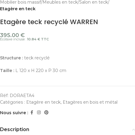
Mobilier bois massif
Meubles en teck
Salon en teck
Etagère en teck
Etagère teck recyclé WARREN
395.00
€
Ecotaxe incluse :
10.84 € TTC
Structure :
teck recyclé
Taille :
L 120 x H 220 x P 30 cm
Réf:
DORAETA4
Catégories :
Etagère en teck
,
Etagères en bois et métal
Nous suivre :
Description