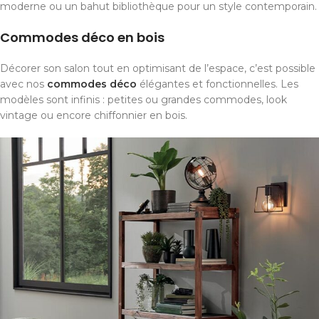
moderne ou un bahut bibliothèque pour un style contemporain.
Commodes déco en bois
Décorer son salon tout en optimisant de l’espace, c’est possible
avec nos
commodes déco
élégantes et fonctionnelles. Les
modèles sont infinis : petites ou grandes commodes, look
vintage ou encore chiffonnier en bois.