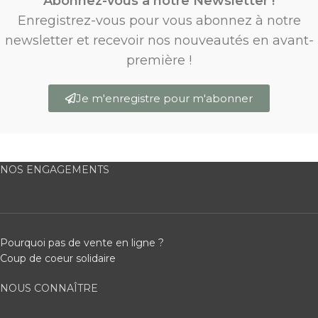
Abonnez-vous à notre Newsletter !
Enregistrez-vous pour vous abonnez à notre
newsletter et recevoir nos nouveautés en avant-
première !
Je m'enregistre pour m'abonner
NOS ENGAGEMENTS
Pourquoi pas de vente en ligne ?
Coup de coeur solidaire
NOUS CONNAÎTRE