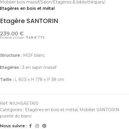
Mobilier bois massif
Salon
Etagères & bibliothèques
Etagères en bois et métal
Etagère SANTORIN
239.00
€
Ecotaxe incluse :
7.49 € TTC
Structure :
MDF blanc
Etagères :
3 en sapin massif
Taille :
L 60,5 x H 178 x P 38 cm
Réf:
NIUHSAETA10
Catégories :
Etagères en bois et métal
,
Mobilier SANTORIN
pureté du blanc
Nous suivre :