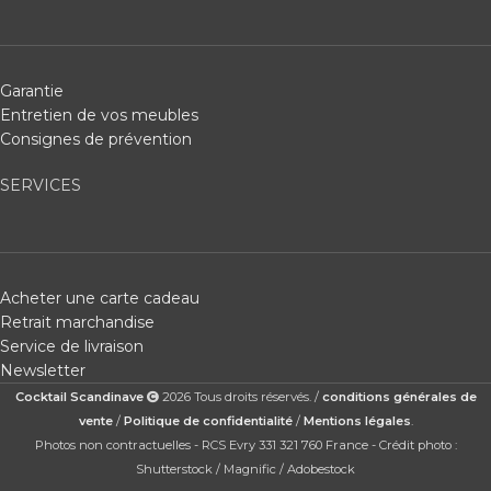
Garantie
Entretien de vos meubles
Consignes de prévention
SERVICES
Acheter une carte cadeau
Retrait marchandise
Service de livraison
Newsletter
Cocktail Scandinave
2026 Tous droits réservés. /
conditions générales de
vente
/
Politique de confidentialité
/
Mentions légales
.
Photos non contractuelles - RCS Evry 331 321 760 France - Crédit photo :
Shutterstock / Magnific / Adobestock