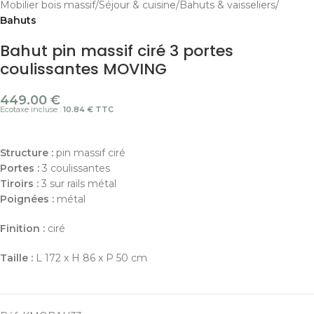
Mobilier bois massif
Séjour & cuisine
Bahuts & vaisseliers
Bahuts
Bahut pin massif ciré 3 portes
coulissantes MOVING
449.00
€
Ecotaxe incluse :
10.84 € TTC
Structure :
pin massif ciré
Portes :
3 coulissantes
Tiroirs :
3 sur rails métal
Poignées :
métal
Finition :
ciré
Taille :
L 172 x H 86 x P 50 cm