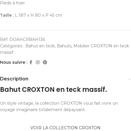
Pieds à fixer
Taille :
L 187 x H 80 x P 45 cm
Réf:
DOAHCRBAH136
Catégories :
Bahut en teck
,
Bahuts
,
Mobilier CROXTON en teck
massif
Nous suivre :
Description
Bahut CROXTON en teck massif.
Un style vintage, la collection CROXTON vous fait vivre un
voyage imaginaire totalement dépaysant.
VOIR LA COLLECTION CROXTON