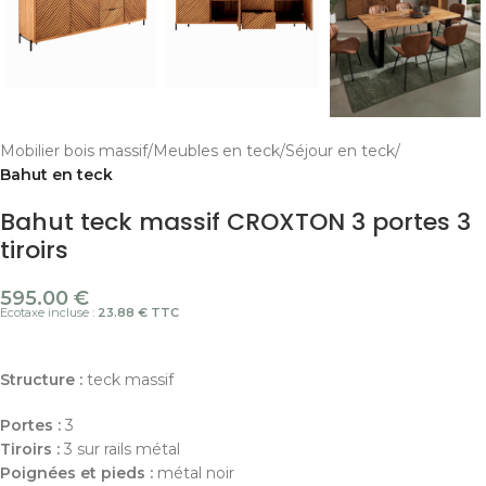
Mobilier bois massif
Meubles en teck
Séjour en teck
Bahut en teck
Bahut teck massif CROXTON 3 portes 3
tiroirs
595.00
€
Ecotaxe incluse :
23.88 € TTC
Structure :
teck massif
Portes :
3
Tiroirs :
3 sur rails métal
Poignées et pieds :
métal noir