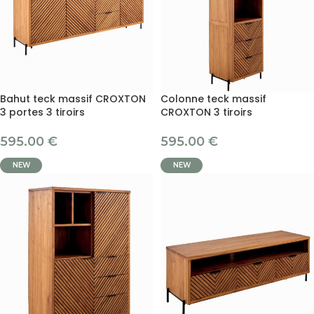
Bahut teck massif CROXTON
Colonne teck massif
3 portes 3 tiroirs
CROXTON 3 tiroirs
595.00
€
595.00
€
NEW
NEW