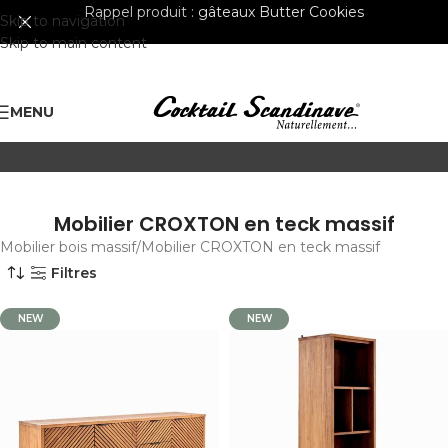
Rappel produit :
gâteaux Butter Cookies
Skip to navigation
Skip to main content
MENU
Mobilier CROXTON en teck massif
Mobilier bois massif
Mobilier CROXTON en teck massif
Filtres
NEW
NEW