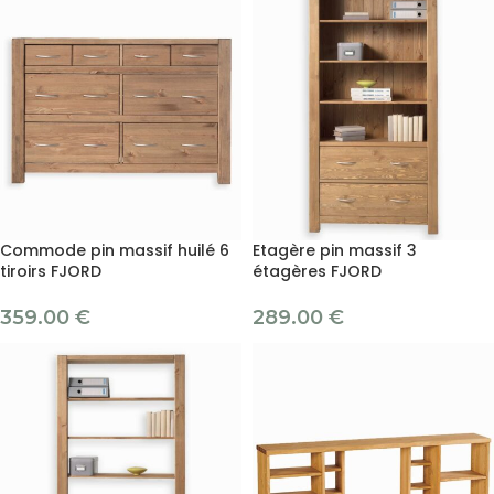
Commode pin massif huilé 6
Etagère pin massif 3
tiroirs FJORD
étagères FJORD
359.00
€
289.00
€