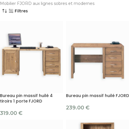
Mobilier FJORD aux lignes sobres et modernes
Filtres
Bureau pin massif huilé 4
Bureau pin massif huilé FJORD
tiroirs 1 porte FJORD
239.00
€
319.00
€