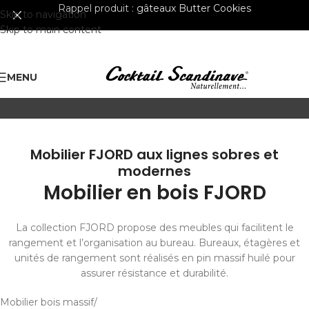
Rappel produit :
gâteaux Butter Cookies
Skip to navigation
Skip to main content
MENU
Mobilier FJORD aux lignes sobres et
modernes
Mobilier en bois FJORD
La collection FJORD propose des meubles qui facilitent le
rangement et l’organisation au bureau. Bureaux, étagères et
unités de rangement sont réalisés en pin massif huilé pour
assurer résistance et durabilité.
Mobilier bois massif