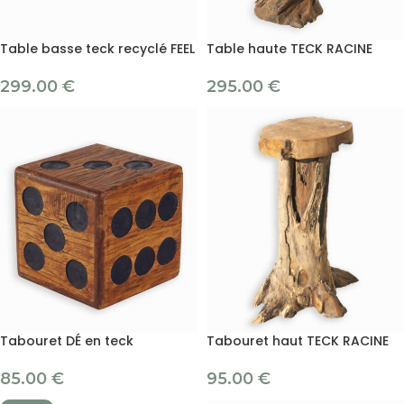
Table basse teck recyclé FEEL
Table haute TECK RACINE
299.00
€
295.00
€
Tabouret DÉ en teck
Tabouret haut TECK RACINE
85.00
€
95.00
€