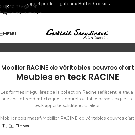
Rappel produit :
gâteaux Butter Cookies
Skip to navigation
Skip to main content
MENU
Mobilier RACINE de véritables oeuvres d’art
Meubles en teck RACINE
Les formes irrégulières de la collection Racine reflètent le travail
artisanal et rendent chaque tabouret ou table basse unique. Le
teck apporte solidité et chaleur.
Mobilier bois massif
Mobilier RACINE de véritables oeuvres d’art
Filtres