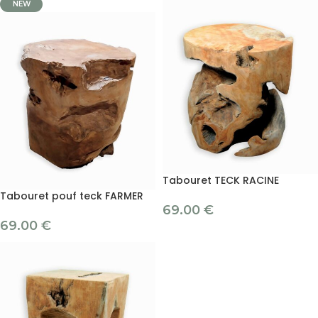
NEW
Tabouret TECK RACINE
Tabouret pouf teck FARMER
69.00
€
69.00
€