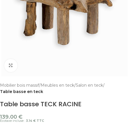
Cliquer pour agrandir
Mobilier bois massif
Meubles en teck
Salon en teck
Table basse en teck
Table basse TECK RACINE
139.00
€
Ecotaxe incluse :
3.14 € TTC