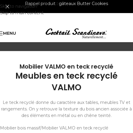
Rappel produit :
gâteaux Butter Cookies
Skip to navigation
Skip to main content
MENU
Mobilier VALMO en teck recyclé
Meubles en teck recyclé
VALMO
Le teck recyclé donne du caractère aux tables, meubles TV et
rangements. On y retrouve la texture du bois ancien associée à
des éléments en métal ou en chêne teinté.
Mobilier bois massif
Mobilier VALMO en teck recyclé