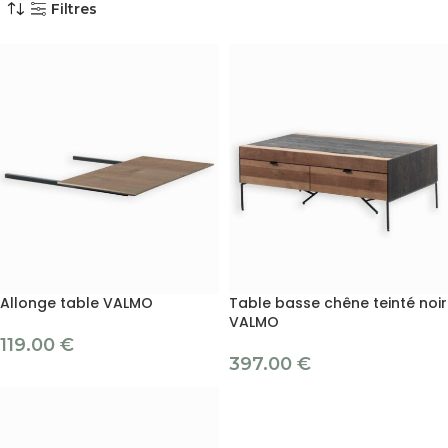
Filtres
Allonge table VALMO
Table basse chêne teinté noir
VALMO
119.00
€
397.00
€