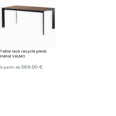
Table teck recyclé pieds
métal VALMO
569.00
€
À partir de