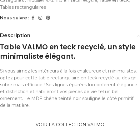
Catégories :
Mobilier VALMO en teck recyclé
,
Table en teck
,
Tables rectangulaires
Nous suivre :
Description
Table VALMO en teck recyclé, un style
minimaliste élégant.
Si vous aimez les intérieurs à la fois chaleureux et minimalistes,
optez pour cette table rectangulaire en teck recyclé au design
sobre mais efficace ! Ses lignes épurées lui confèrent élégance
et distinction et habilleront vos pièces de vie tel un bel
ornement. Le MDF chêne teinté noir souligne le côté primitif
de la matière.
VOIR LA COLLECTION VALMO