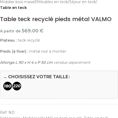
Mobilier bois massif
Meubles en teck
Séjour en teck
Table en teck
Table teck recyclé pieds métal VALMO
569.00
€
À partir de
Plateau :
teck recyclé
Pieds (à fixer) :
métal noir à monter
Allonge L 90 x H 4 x P 50 cm
vendue séparément
→ CHOISISSEZ VOTRE TAILLE
Réf:
ND