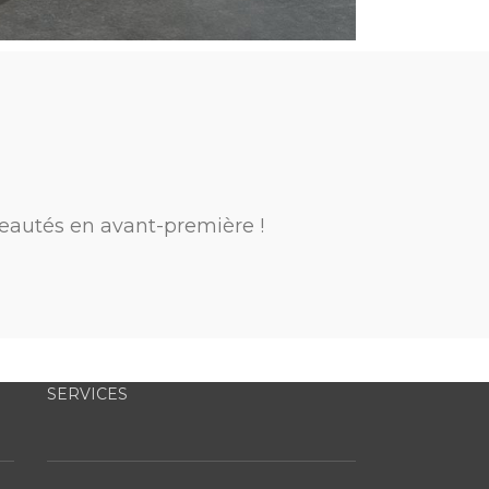
eautés en avant-première !
SERVICES