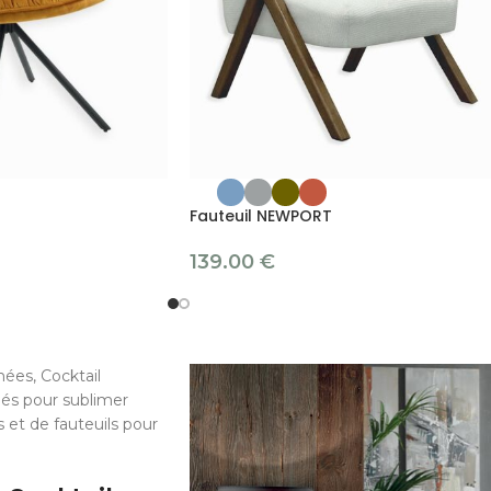
Fauteuil NEWPORT
139.00
€
ées, Cocktail
iés pour sublimer
 et de fauteuils pour