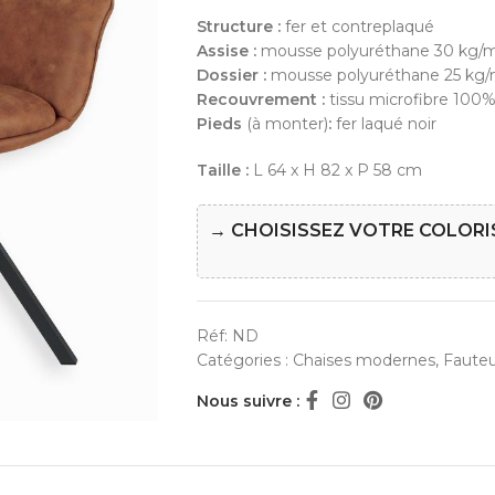
Structure :
fer et contreplaqué
Assise :
mousse polyuréthane 30 kg/
Dossier :
mousse polyuréthane 25 kg
Recouvrement :
tissu microfibre 100%
Pieds
(à monter)
:
fer laqué noir
Taille :
L 64 x H 82 x P 58 cm
→ CHOISISSEZ VOTRE COLORI
Réf:
ND
Catégories :
Chaises modernes
,
Fauteui
Nous suivre :