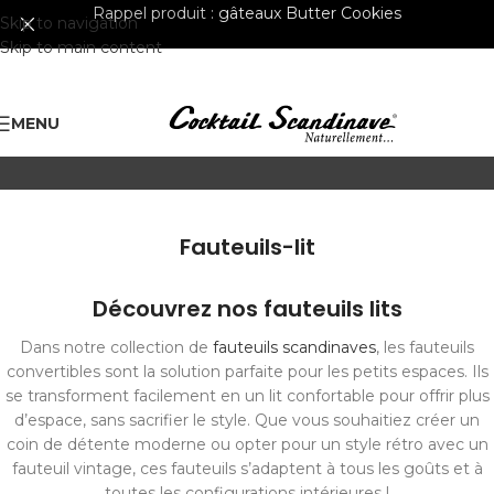
Rappel produit :
gâteaux Butter Cookies
Skip to navigation
Skip to main content
MENU
Fauteuils-lit
Découvrez nos fauteuils lits
Dans notre collection de
fauteuils scandinaves
, les fauteuils
convertibles sont la solution parfaite pour les petits espaces. Ils
se transforment facilement en un lit confortable pour offrir plus
d’espace, sans sacrifier le style. Que vous souhaitiez créer un
coin de détente moderne ou opter pour un style rétro avec un
fauteuil vintage, ces fauteuils s’adaptent à tous les goûts et à
toutes les configurations intérieures !