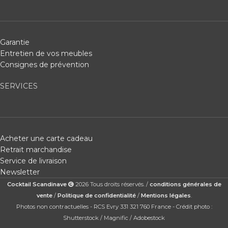
Garantie
Entretien de vos meubles
Consignes de prévention
SERVICES
Acheter une carte cadeau
Retrait marchandise
Service de livraison
Newsletter
Cocktail Scandinave
2026 Tous droits réservés. /
conditions générales de
vente
/
Politique de confidentialité
/
Mentions légales
.
Photos non contractuelles - RCS Evry 331 321 760 France - Crédit photo :
Shutterstock / Magnific / Adobestock