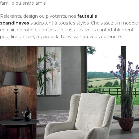
famille ou entre amis.
Relaxants, design ou pivotants, nos
fauteuils
scandinaves
s'adaptent à tous les styles. Choisissez un modèle
en cuir, en rotin ou en tissu, et installez-vous confortablement
pour lire un livre, regarder la télévision ou vous détendre.