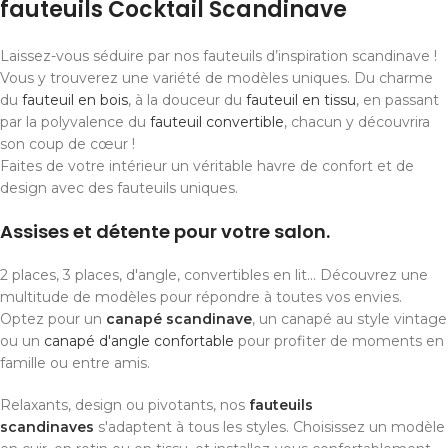
fauteuils Cocktail Scandinave
Laissez-vous séduire par nos fauteuils d’inspiration scandinave !
Vous y trouverez une variété de modèles uniques. Du charme
du
fauteuil en bois
, à la douceur du
fauteuil en tissu
, en passant
par la polyvalence du
fauteuil convertible
, chacun y découvrira
son coup de cœur !
Faites de votre intérieur un véritable havre de confort et de
design avec des fauteuils uniques.
Assises et détente pour votre salon.
2 places, 3 places, d'angle, convertibles en lit... Découvrez une
multitude de modèles pour répondre à toutes vos envies.
Optez pour un
canapé scandinave
, un canapé au style vintage
ou un
canapé d'angle confortable
pour profiter de moments en
famille ou entre amis.
Relaxants, design ou pivotants, nos
fauteuils
scandinaves
s'adaptent à tous les styles. Choisissez un modèle