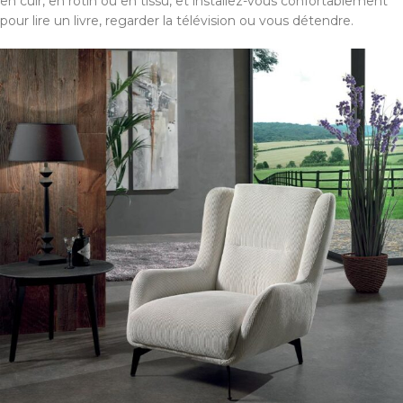
en cuir, en rotin ou en tissu, et installez-vous confortablement
pour lire un livre, regarder la télévision ou vous détendre.