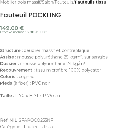
Mobilier bois massif
Salon
Fauteuils
Fauteuils tissu
Fauteuil POCKLING
149.00
€
Ecotaxe incluse :
3.88 € TTC
Structure :
peuplier massif et contreplaqué
Assise :
mousse polyuréthane 25 kg/m³, sur sangles
Dossier :
mousse polyuréthane 24 kg/m³
Recouvrement :
tissu microfibre 100% polyester
Coloris :
cognac
Pieds
(à fixer)
:
PVC noir
Taille :
L 70 x H 71 x P 75 cm
Réf:
NILISFAPOCO255NF
Catégorie :
Fauteuils tissu