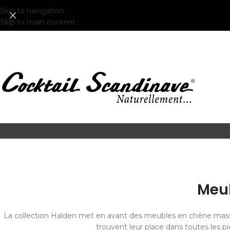
Skip to navigation
Skip to main content
Meub
La collection Halden met en avant des meubles en chêne massif
trouvent leur place dans toutes les pi