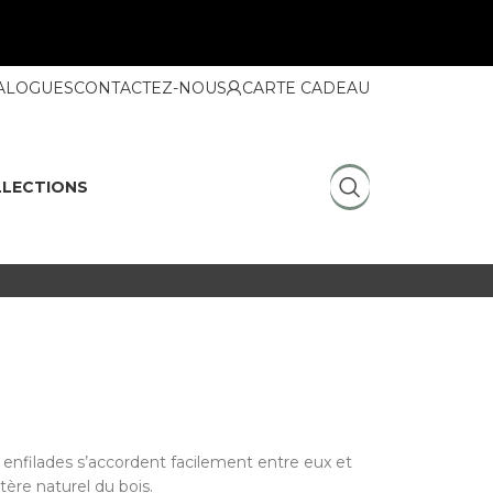
ALOGUES
CONTACTEZ-NOUS
CARTE CADEAU
LECTIONS
enfilades s’accordent facilement entre eux et
tère naturel du bois.