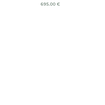
695.00
€