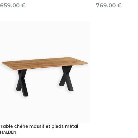
659.00
€
769.00
€
Table chêne massif et pieds métal
HALDEN