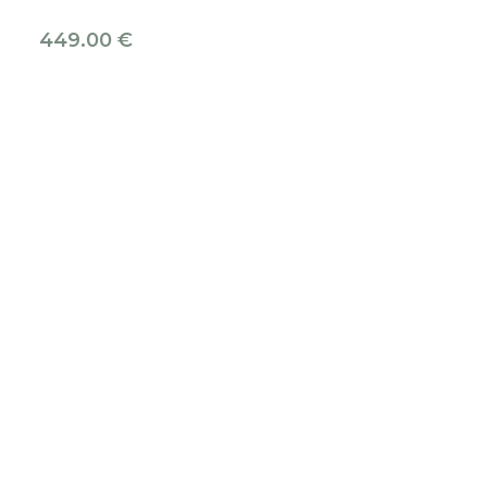
449.00
€