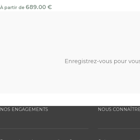
689.00
€
À partir de
Enregistrez-vous pour vou
NOS ENGAGEMENTS
NOUS CONNAÎTR