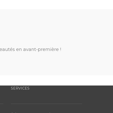
eautés en avant-première !
SERVICES