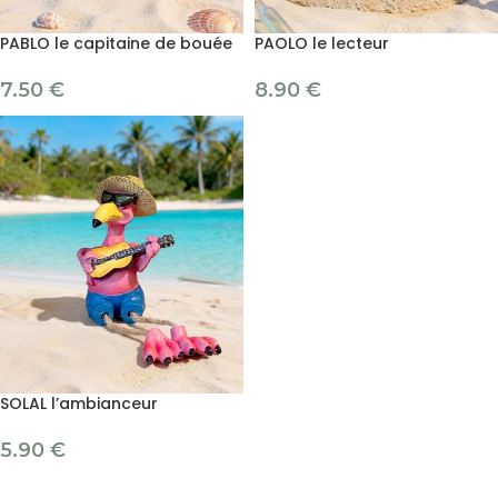
PABLO le capitaine de bouée
PAOLO le lecteur
7.50
€
8.90
€
SOLAL l’ambianceur
5.90
€