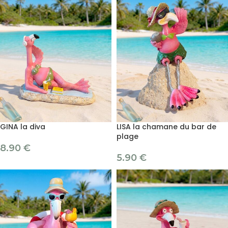
GINA la diva
LISA la chamane du bar de
plage
8.90
€
5.90
€