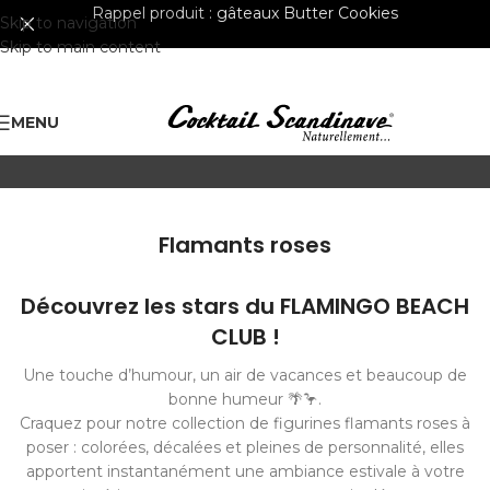
Rappel produit :
gâteaux Butter Cookies
Skip to navigation
Skip to main content
MENU
Flamants roses
Découvrez les stars du FLAMINGO BEACH
CLUB !
Une touche d’humour, un air de vacances et beaucoup de
bonne humeur 🌴🦩.
Craquez pour notre collection de figurines flamants roses à
poser : colorées, décalées et pleines de personnalité, elles
apportent instantanément une ambiance estivale à votre