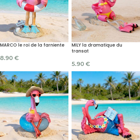
MARCO le roi de la farniente
MILY la dramatique du
transat
8.90
€
5.90
€