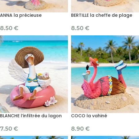
ANNA la précieuse
BERTILLE la cheffe de plage
8.50
€
8.50
€
BLANCHE l’infiltrée du lagon
COCO la vahiné
7.50
€
8.90
€