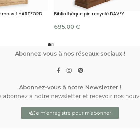
ne massif HARTFORD
Bibliothèque pin recyclé DAVEY
695.00
€
Abonnez-vous à nos réseaux sociaux !
Abonnez-vous à notre Newsletter !
s abonnez à notre newsletter et recevoir nos nouv
Je m'enregistre pour m'abonner