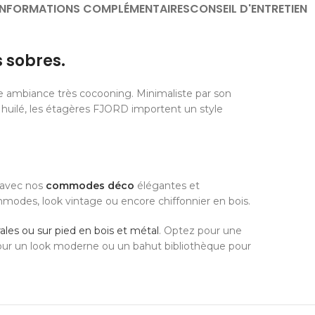
INFORMATIONS COMPLÉMENTAIRES
CONSEIL D'ENTRETIEN
 sobres.
ne ambiance très cocooning. Minimaliste par son
 huilé, les étagères FJORD importent un style
e avec nos
commodes déco
élégantes et
mmodes, look vintage ou encore chiffonnier en bois.
les ou sur pied en bois et métal
. Optez pour une
pour un look moderne ou un bahut bibliothèque pour