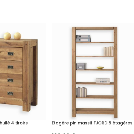
lé 4 tiroirs
Etagère pin massif FJORD 5 étagères