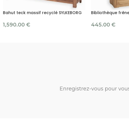
Bahut teck massif recyclé SYLKEBORG
Bibliothèque frê
1,590.00
€
445.00
€
Enregistrez-vous pour vou