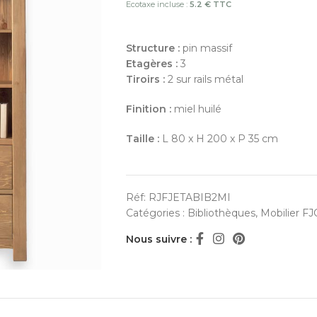
Ecotaxe incluse :
5.2 € TTC
Structure :
pin massif
Etagères :
3
Tiroirs :
2 sur rails métal
Finition :
miel huilé
Taille :
L 80 x H 200 x P 35 cm
Réf:
RJFJETABIB2MI
Catégories :
Bibliothèques
,
Mobilier F
Nous suivre :