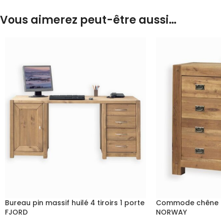
Vous aimerez peut-être aussi…
Bureau pin massif huilé 4 tiroirs 1 porte
Commode chêne hui
FJORD
NORWAY