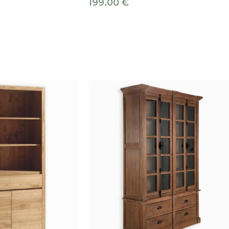
199.00
€