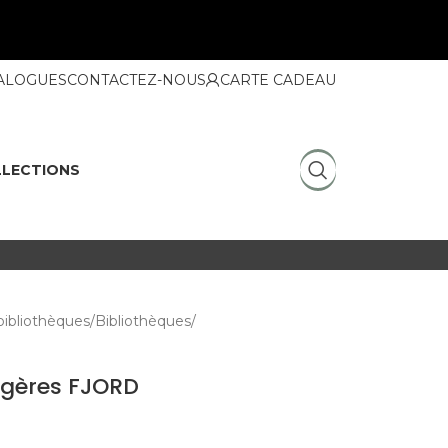
ALOGUES
CONTACTEZ-NOUS
CARTE CADEAU
LECTIONS
bibliothèques
Bibliothèques
agères FJORD