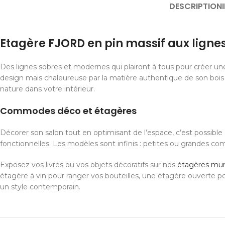
DESCRIPTION
Etagère FJORD en pin massif aux lignes
Des lignes sobres et modernes qui plairont à tous pour créer u
design mais chaleureuse par la matière authentique de son bois
nature dans votre intérieur.
Commodes déco et étagères
Décorer son salon tout en optimisant de l’espace, c’est possibl
fonctionnelles. Les modèles sont infinis : petites ou grandes co
Exposez vos livres ou vos objets décoratifs sur nos
étagères mura
étagère à vin pour ranger vos bouteilles, une étagère ouverte 
un style contemporain.