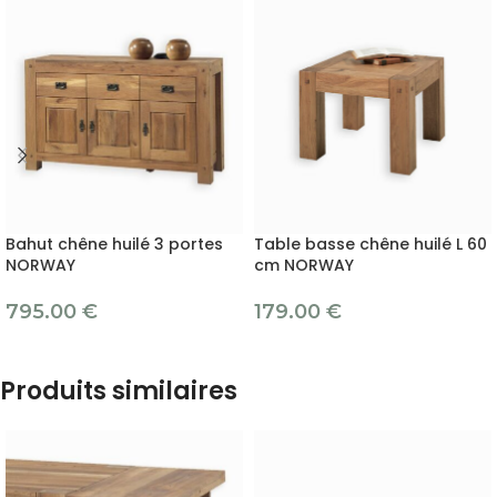
Bahut chêne huilé 3 portes
Table basse chêne huilé L 60
NORWAY
cm NORWAY
795.00
€
179.00
€
Produits similaires