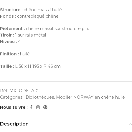
Structure :
chêne massif huilé
Fonds :
contreplaqué chêne
Piètement :
chêne massif sur structure pin.
Tiroir :
1 sur rails métal
Niveau :
4
Finition :
huilé
Taille :
L 56 x H 195 x P 46 cm
Réf:
MXLODETA10
Catégories :
Bibliothèques
,
Mobilier NORWAY en chêne huilé
Nous suivre :
Description