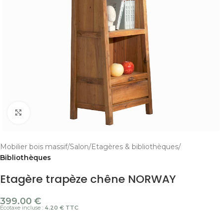
Cliquer pour agrandir
Mobilier bois massif
Salon
Etagères & bibliothèques
Bibliothèques
Etagère trapèze chêne NORWAY
399.00
€
Ecotaxe incluse :
4.20 € TTC