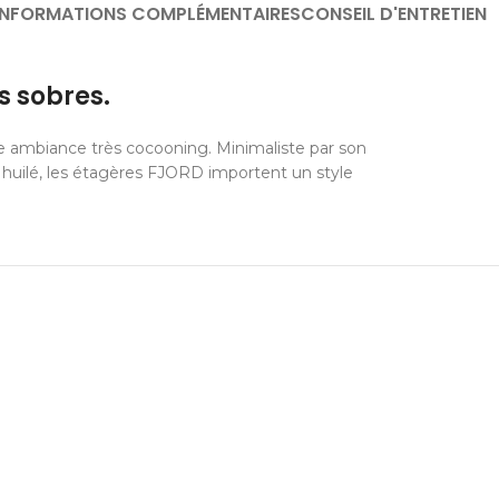
INFORMATIONS COMPLÉMENTAIRES
CONSEIL D'ENTRETIEN
s sobres.
ne ambiance très cocooning. Minimaliste par son
 huilé, les étagères FJORD importent un style