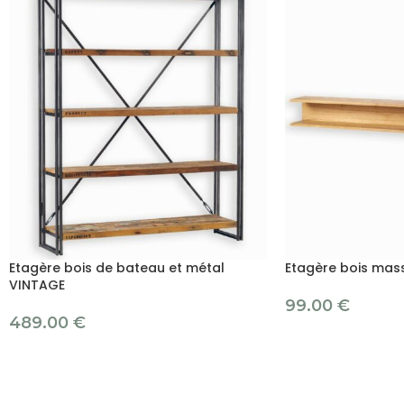
Etagère bois de bateau et métal
Etagère bois mas
VINTAGE
99.00
€
489.00
€