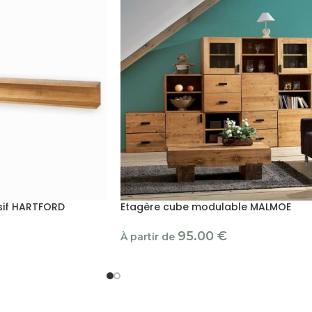
sif HARTFORD
Etagère cube modulable MALMOE
95.00
€
À partir de