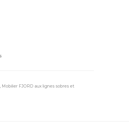
s
,
Mobilier FJORD aux lignes sobres et