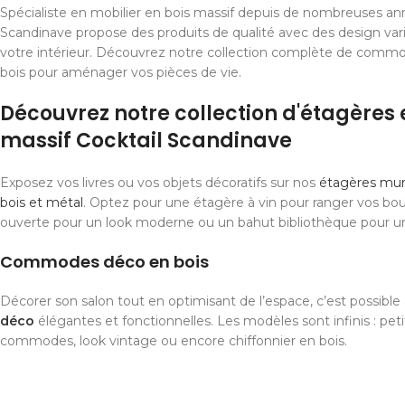
Spécialiste en mobilier en bois massif depuis de nombreuses ann
Scandinave propose des produits de qualité avec des design var
votre intérieur. Découvrez notre collection complète de comm
bois pour aménager vos pièces de vie.
Découvrez notre collection d'étagères 
massif Cocktail Scandinave
Exposez vos livres ou vos objets décoratifs sur nos
étagères mura
bois et métal
. Optez pour une étagère à vin pour ranger vos bou
ouverte pour un look moderne ou un bahut bibliothèque pour u
Commodes déco en bois
Décorer son salon tout en optimisant de l’espace, c’est possibl
déco
élégantes et fonctionnelles. Les modèles sont infinis : pet
commodes, look vintage ou encore chiffonnier en bois.