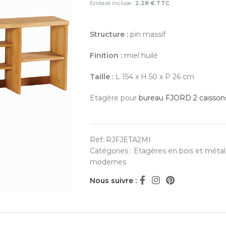
Ecotaxe incluse :
2.28 € TTC
Structure :
pin massif
Finition :
miel huilé
Taille :
L 154 x H 50 x P 26 cm
Etagère pour
bureau FJORD 2 caisson
Réf:
RJFJETA2MI
Catégories :
Etagères en bois et métal
modernes
Nous suivre :