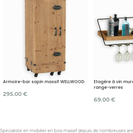
Armoire-bar sapin massif WELLWOOD
Etagère à vin mur
range-verres
295.00
€
69.00
€
Spécialiste en mobilier en bois massif depuis de nombreuses ann