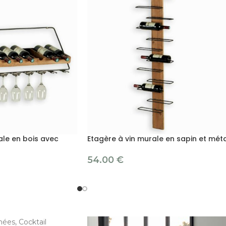
ale en bois avec
Etagère à vin murale en sapin et mét
54.00
€
ées, Cocktail