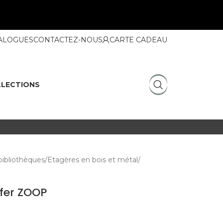
ALOGUES
CONTACTEZ-NOUS
CARTE CADEAU
LECTIONS
bibliothèques
Etagères en bois et métal
 fer ZOOP