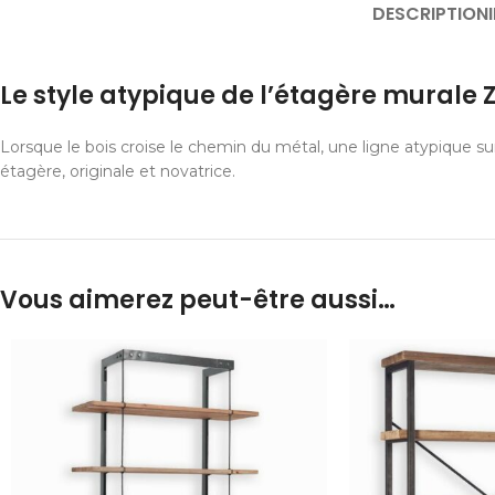
DESCRIPTION
Le style atypique de l’étagère murale 
Lorsque le bois croise le chemin du métal, une ligne atypique sur
étagère, originale et novatrice.
Vous aimerez peut-être aussi…