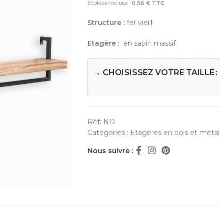
Ecotaxe incluse :
0.56 € TTC
Structure :
fer vieilli
Etagère :
en sapin massif
→ CHOISISSEZ VOTRE TAILLE
Réf:
ND
Catégories :
Etagères en bois et métal
Nous suivre :