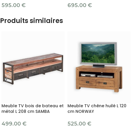
595.00
€
695.00
€
Produits similaires
Meuble TV bois de bateau et
Meuble TV chêne huilé L 120
métal L 208 cm SAMBA
cm NORWAY
499.00
€
525.00
€