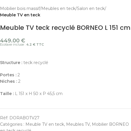
Mobilier bois massif
Meubles en teck
Salon en teck
Meuble TV en teck
Meuble TV teck recyclé BORNEO L 151 cm
449.00
€
Ecotaxe incluse :
4.2 € TTC
Structure :
teck recyclé
Portes :
2
Niches :
2
Taille :
L 151 x H 50 x P 45,5 cm
Réf:
DORABOTV27
Catégories :
Meuble TV en teck
,
Meubles TV
,
Mobilier BORNEO
en teck recyclé