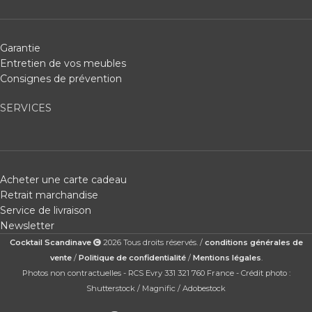
Garantie
Entretien de vos meubles
Consignes de prévention
SERVICES
Acheter une carte cadeau
Retrait marchandise
Service de livraison
Newsletter
Cocktail Scandinave
2026 Tous droits réservés. /
conditions générales de
vente
/
Politique de confidentialité
/
Mentions légales
.
Photos non contractuelles - RCS Evry 331 321 760 France - Crédit photo :
Shutterstock / Magnific / Adobestock