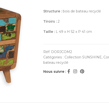
Structure :
bois de bateau recyclé
Tiroirs :
2
Taille :
L 49 x H 52 x P 41 cm
Réf:
DORJCOM2
Catégories :
Collection SUNSHINE
,
Co
bateau recyclé
Nous suivre :