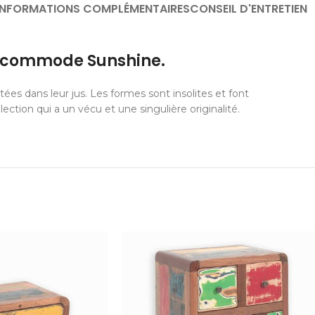
INFORMATIONS COMPLÉMENTAIRES
CONSEIL D'ENTRETIEN
la commode Sunshine.
s dans leur jus. Les formes sont insolites et font
ection qui a un vécu et une singulière originalité.