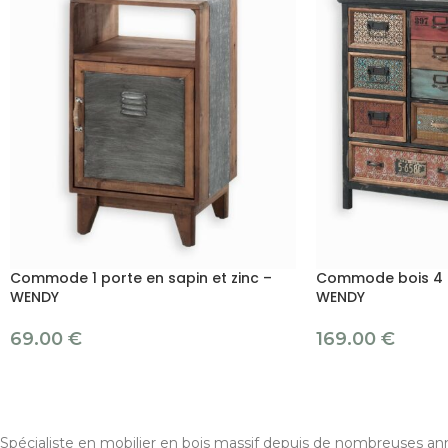
Commode 1 porte en sapin et zinc –
Commode bois 4 ti
WENDY
WENDY
69.00
€
169.00
€
Spécialiste en mobilier en bois massif depuis de nombreuses ann