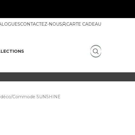
ALOGUES
CONTACTEZ-NOUS
CARTE CADEAU
LECTIONS
déco
Commode SUNSHINE