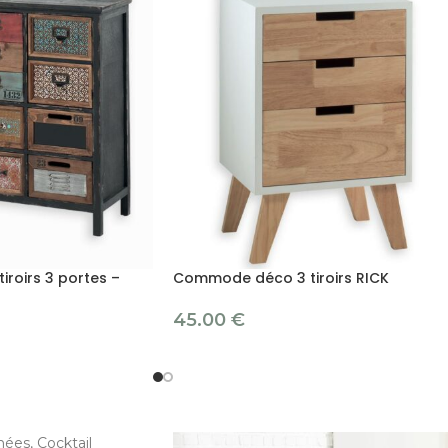
roirs 3 portes –
Commode déco 3 tiroirs RICK
45.00
€
ées, Cocktail