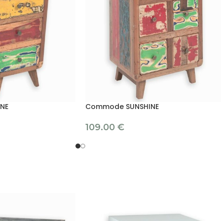
NE
Commode SUNSHINE
109.00
€