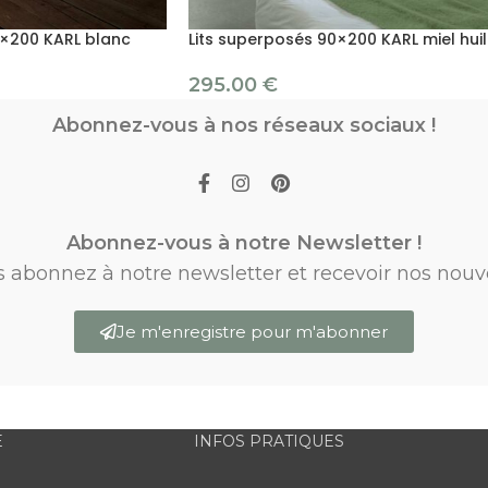
0×200 KARL blanc
Lits superposés 90×200 KARL miel hui
295.00
€
Abonnez-vous à nos réseaux sociaux !
Abonnez-vous à notre Newsletter !
s abonnez à notre newsletter et recevoir nos nouv
Je m'enregistre pour m'abonner
E
INFOS PRATIQUES