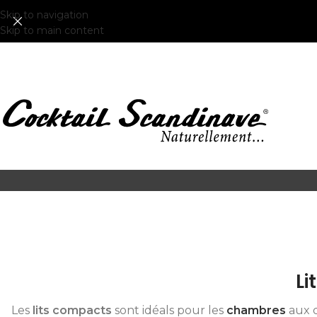
Skip to navigation
Skip to main content
Li
Les
lits compacts
sont idéals pour les
chambres
aux d