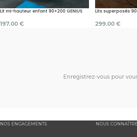
Lit mi-hauteur enfant 90×200 GENIUS
Lits superposés 9
197.00
€
299.00
€
Enregistrez-vous pour vou
NOS ENGAGEMENTS
NOUS CONNAÎTR