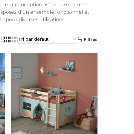
as. Leur conception astucieuse permet
isposez d'un ensemble fonctionnel et
lit pour diverses utilisations.
Filtres