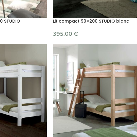
00 STUDIO
Lit compact 90×200 STUDIO blanc
395.00
€