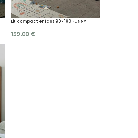
Lit compact enfant 90×190 FUNNY
139.00
€