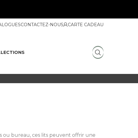
ALOGUES
CONTACTEZ-NOUS
CARTE CADEAU
LECTIONS
ou bureau, ces lits peuvent offrir une