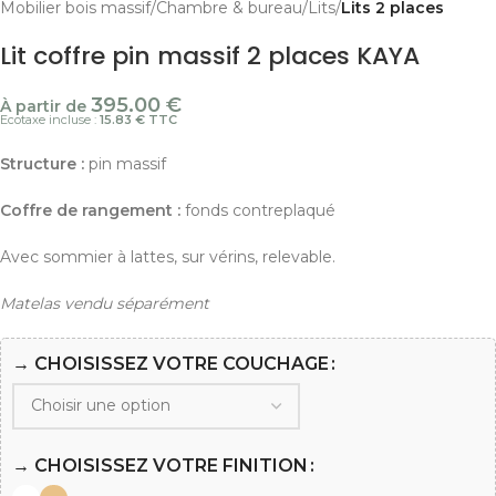
Mobilier bois massif
Chambre & bureau
Lits
Lits 2 places
Lit coffre pin massif 2 places KAYA
395.00
€
À partir de
Ecotaxe incluse :
15.83 € TTC
Structure :
pin massif
Coffre de rangement :
fonds contreplaqué
Avec sommier à lattes, sur vérins, relevable.
Matelas vendu séparément
→ CHOISISSEZ VOTRE COUCHAGE
→ CHOISISSEZ VOTRE FINITION