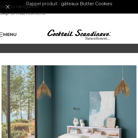
Rappel produit :
gâteaux Butter Cookies
Skip to navigation
Skip to main content
MENU