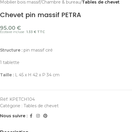
Mobilier bois massif
Chambre & bureau
Tables de chevet
Chevet pin massif PETRA
95.00
€
Ecotaxe incluse :
1.33 € TTC
Structure :
pin massif ciré
1 tablette
Taille :
L 45 x H 42 x P 34 cm
Réf:
KPETCH104
Catégorie :
Tables de chevet
Nous suivre :