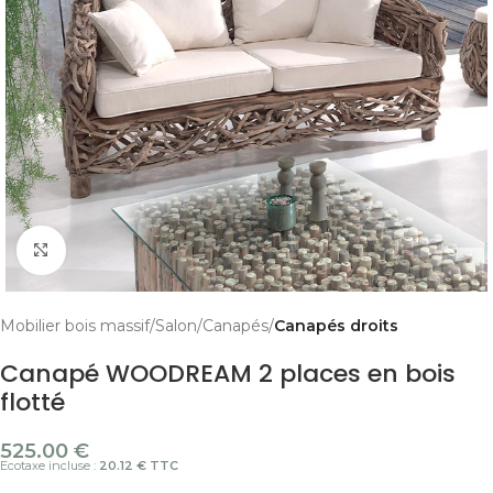
Cliquer pour agrandir
Mobilier bois massif
Salon
Canapés
Canapés droits
Canapé WOODREAM 2 places en bois
flotté
525.00
€
Ecotaxe incluse :
20.12 € TTC