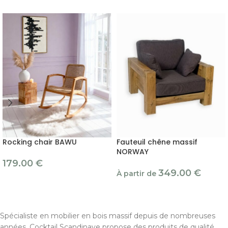
Rocking chair BAWU
Fauteuil chêne massif
NORWAY
179.00
€
349.00
€
À partir de
Spécialiste en mobilier en bois massif depuis de nombreuses
années, Cocktail Scandinave propose des produits de qualité