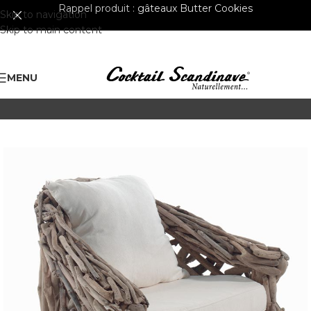
Rappel produit :
gâteaux Butter Cookies
Skip to navigation
Skip to main content
MENU