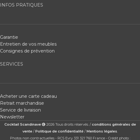
INFOS PRATIQUES
Garantie
Entretien de vos meubles
Consignes de prévention
SERVICES
Acheter une carte cadeau
Retrait marchandise
Service de livraison
Newsletter
Cocktail Scandinave
2026 Tous droits réservés. /
conditions générales de
vente
/
Politique de confidentialité
/
Mentions légales
.
Photos non contractuelles - RCS Evry 331 321 760 France - Crédit photo :