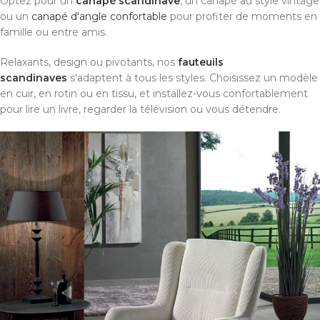
Optez pour un
canapé scandinave
, un canapé au style vintage
ou un
canapé d'angle confortable
pour profiter de moments en
famille ou entre amis.
Relaxants, design ou pivotants, nos
fauteuils
scandinaves
s'adaptent à tous les styles. Choisissez un modèle
en cuir, en rotin ou en tissu, et installez-vous confortablement
pour lire un livre, regarder la télévision ou vous détendre.