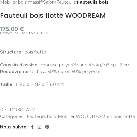
Mobilier bois massif
Salon
Fauteuils
Fauteuils bois
Fauteuil bois flotté WOODREAM
175.00
€
Ecotaxe incluse :
8.52 € TTC
Structure :
bois flotté
Coussin d’assise :
mousse polyuréthane 4,5 kg/m³ Ep. 12 cm
Recouvrement :
tissu 50% coton 50% polyester
Taille :
L 80 x H 82 x P 80 cm
Réf:
DOKGFAU2
Catégories :
Fauteuils bois
,
Mobilier WOODREAM en bois flotté
Nous suivre :