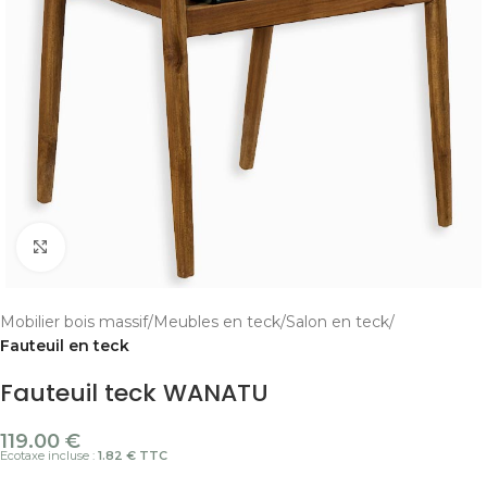
Cliquer pour agrandir
Mobilier bois massif
Meubles en teck
Salon en teck
Fauteuil en teck
Fauteuil teck WANATU
119.00
€
Ecotaxe incluse :
1.82 € TTC