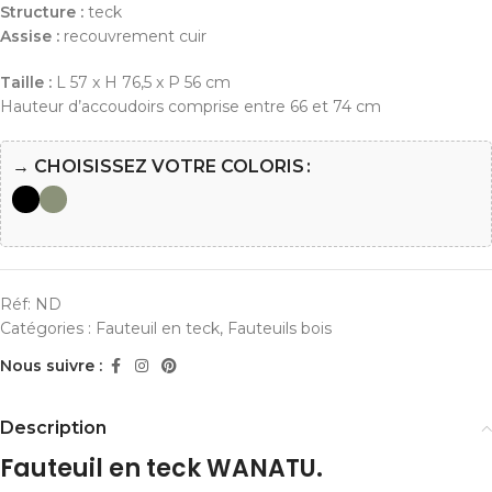
Structure :
teck
Assise :
recouvrement cuir
Taille :
L 57 x H 76,5 x P 56 cm
Hauteur d’accoudoirs comprise entre 66 et 74 cm
→ CHOISISSEZ VOTRE COLORIS
Réf:
ND
Catégories :
Fauteuil en teck
,
Fauteuils bois
Nous suivre :
Description
Fauteuil en teck WANATU.