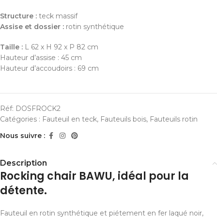
Structure :
teck massif
Assise et dossier :
rotin synthétique
Taille :
L 62 x H 92 x P 82 cm
Hauteur d’assise : 45 cm
Hauteur d’accoudoirs : 69 cm
Réf:
DOSFROCK2
Catégories :
Fauteuil en teck
,
Fauteuils bois
,
Fauteuils rotin
Nous suivre :
Description
Rocking chair BAWU, idéal pour la
détente.
Fauteuil en rotin synthétique et piétement en fer laqué noir,