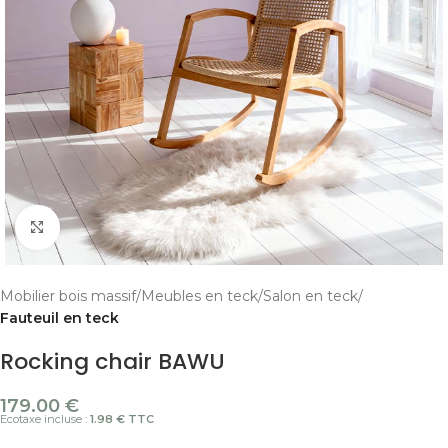
Cliquer pour agrandir
Mobilier bois massif
Meubles en teck
Salon en teck
Fauteuil en teck
Rocking chair BAWU
179.00
€
Ecotaxe incluse :
1.98 € TTC