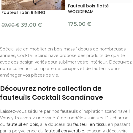
Fauteuil bois flotté
WOODREAM
Fauteuil rotin RINING
175.00
€
39.00
€
69.00
€
Spécialiste en mobilier en bois massif depuis de nombreuses
années, Cocktail Scandinave propose des produits de qualité
avec des design variés pour sublimer votre intérieur. Découvrez
notre collection complète de canapés et de fauteuils pour
aménager vos pièces de vie.
Découvrez notre collection de
fauteuils Cocktail Scandinave
Laissez-vous séduire par nos fauteuils d’inspiration scandinave !
Vous y trouverez une variété de modèles uniques. Du charme
du
fauteuil en bois
, à la douceur du
fauteuil en tissu
, en passant
par la polyvalence du
fauteuil convertible
, chacun y découvrira